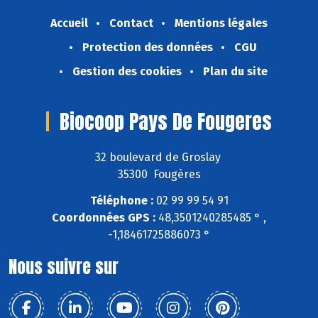
Accueil
Contact
Mentions légales
Protection des données
CGU
Gestion des cookies
Plan du site
Biocoop Pays De Fougeres
32 boulevard de Groslay
35300 Fougères
Téléphone :
02 99 99 54 91
Coordonnées GPS :
48,3501240285485 ° ,
-1,18461725886073 °
Nous suivre sur