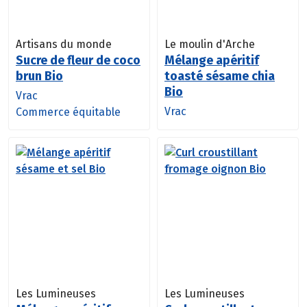
Artisans du monde
Le moulin d'Arche
Sucre de fleur de coco
Mélange apéritif
brun Bio
toasté sésame chia
Bio
Vrac
Vrac
Commerce équitable
Les Lumineuses
Les Lumineuses