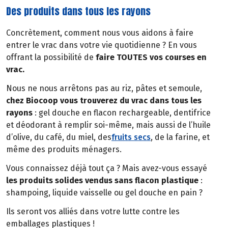
Des produits dans tous les rayons
Concrètement, comment nous vous aidons à faire
entrer le vrac dans votre vie quotidienne ? En vous
offrant la possibilité de
faire TOUTES vos courses en
vrac.
Nous ne nous arrêtons pas au riz, pâtes et semoule,
chez Biocoop vous trouverez du vrac dans tous les
rayons
: gel douche en flacon rechargeable, dentifrice
et déodorant à remplir soi-même, mais aussi de l’huile
d’olive, du café, du miel, des
fruits secs
, de la farine, et
même des produits ménagers.
Vous connaissez déjà tout ça ? Mais avez-vous essayé
les produits solides vendus sans flacon plastique
:
shampoing, liquide vaisselle ou gel douche en pain ?
Ils seront vos alliés dans votre lutte contre les
emballages plastiques !