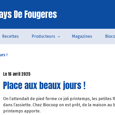
ays De Fougeres
Recettes
Producteurs
Magazines
Bioc
rs !
Le 16 avril 2025
Place aux beaux jours !
On l’attendait de pied ferme ce joli printemps, les petites
dans l’assiette. Chez Biocoop on est prêt, de la maison au 
printemps apporte.