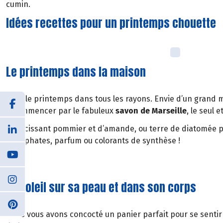
cumin.
Idées recettes pour un printemps chouette
Le printemps dans la maison
C’est le printemps dans tous les rayons. Envie d’un grand 
à commencer par le fabuleux
savon de Marseille
, le seul 
Adoucissant pommier et d’amande, ou terre de diatomée p
phosphates, parfum ou colorants de synthèse !
Le soleil sur sa peau et dans son corps
Nous vous avons concocté un panier parfait pour se sentir f