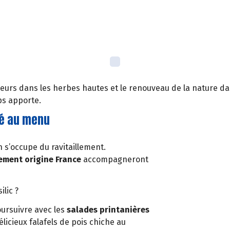
 fleurs dans les herbes hautes et le renouveau de la nature da
ps apporte.
ité au menu
n s’occupe du ravitaillement.
ement origine France
accompagneront
ilic ?
ursuivre avec les
salades printanières
icieux falafels de pois chiche au