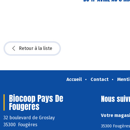
Retour à la liste
Accueil
Contact
Menti
Biocoop Pays De
Nous suiv
Fougeres
Votre magasi
32 boulevard de Groslay
35300 Fougères
35300 Fougères,