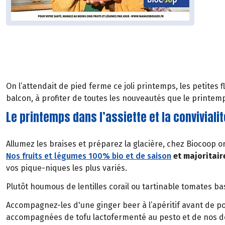
On l’attendait de pied ferme ce joli printemps, les petites
balcon, à profiter de toutes les nouveautés que le printem
Le printemps dans l’assiette et la convivial
Allumez les braises et préparez la glacière, chez Biocoop o
Nos fruits et légumes 100% bio et de saison
et majoritair
vos pique-niques les plus variés.
Plutôt houmous de lentilles corail ou tartinable tomates bas
Accompagnez-les d'une ginger beer à l’apéritif avant de po
accompagnées de tofu lactofermenté au pesto et de nos dél