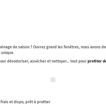
ménage de saison ? Ouvrez grand les fenêtres, nous avons de 
et unique.
our désodoriser, assécher et nettoyer… tout pour
profiter 
rais et dispo, prêt à profiter