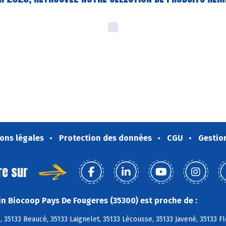
ons légales
Protection des données
CGU
Gestio
re sur
n Biocoop Pays De Fougeres (35300) est proche de :
 35133 Beaucé, 35133 Laignelet, 35133 Lécousse, 35133 Javené, 35133 Fl