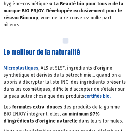
hygiène-cosmétique
« La Beauté bio pour tous » de la
marque BIO ENJOY
.
Développée exclusivement pour le
réseau Biocoop
, vous ne la retrouverez nulle part
ailleurs !
Le meilleur de la naturalité
Microplastiques
, ALS et SLS*, ingrédients d’origine
synthétique et dérivés de la pétrochimie… quand on a
appris à décrypter la liste INCI des ingrédients présents
dans les cosmétiques, difficile d’accepter de s’étaler sur
la peau autre chose que des produits
certifiés bio.
Les
formules extra-douces
des produits de la gamme
BIO ENJOY intègrent, elles,
au minimum 97%
d’ingrédients d’origine naturelle
dans leurs formules.