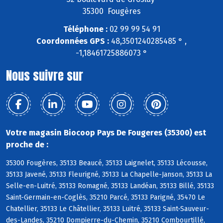
35300 Fougères
Téléphone :
02 99 99 54 91
Coordonnées GPS :
48,3501240285485 ° ,
-1,18461725886073 °
Nous suivre sur
Votre magasin Biocoop Pays De Fougeres (35300) est
proche de :
35300 Fougères, 35133 Beaucé, 35133 Laignelet, 35133 Lécousse,
35133 Javené, 35133 Fleurigné, 35133 La Chapelle-Janson, 35133 La
Selle-en-Luitré, 35133 Romagné, 35133 Landéan, 35133 Billé, 35133
Saint-Germain-en-Coglès, 35210 Parcé, 35133 Parigné, 35470 Le
Chatellier, 35133 Le Châtellier, 35133 Luitré, 35133 Saint-Sauveur-
des-Landes, 35210 Dompierre-du-Chemin, 35210 Combourtillé,