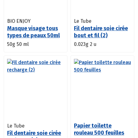
BIO ENJOY
Le Tube
Masque visage tous
Fil dentaire soie cirée
types de peaux 50ml
bout et fil (2)
50g
50 ml
0.023g
2 u
Papier toilette
Le Tube
rouleau 500 feuilles
Fil dentaire soie cirée