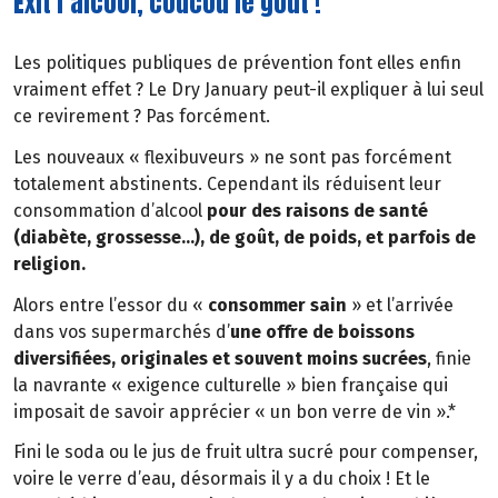
Exit l’alcool, coucou le goût !
Les politiques publiques de prévention font elles enfin
vraiment effet ? Le Dry January peut-il expliquer à lui seul
ce revirement ? Pas forcément.
Les nouveaux « flexibuveurs » ne sont pas forcément
totalement abstinents. Cependant ils réduisent leur
consommation d’alcool
pour des raisons de santé
(diabète, grossesse…), de goût, de poids, et parfois de
religion.
Alors entre l’essor du «
consommer sain
» et l’arrivée
dans vos supermarchés d’
une offre de boissons
diversifiées, originales et souvent moins sucrées
, finie
la navrante « exigence culturelle » bien française qui
imposait de savoir apprécier « un bon verre de vin ».*
Fini le soda ou le jus de fruit ultra sucré pour compenser,
voire le verre d’eau, désormais il y a du choix ! Et le