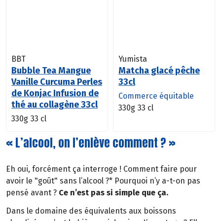
BBT
Yumista
Bubble Tea Mangue
Matcha glacé pêche
Vanille Curcuma Perles
33cl
de Konjac Infusion de
Commerce équitable
thé au collagène 33cl
330g
33 cl
330g
33 cl
« L’alcool, on l’enlève comment ? »
Eh oui, forcément ça interroge ! Comment faire pour
avoir le "goût" sans l’alcool ?* Pourquoi n’y a-t-on pas
pensé avant ?
Ce n’est pas si simple que ça.
Dans le domaine des équivalents aux boissons