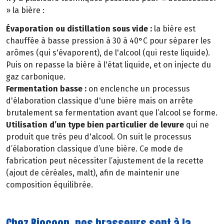
» la bière :
Évaporation ou distillation sous vide :
la bière est
chauffée à basse pression à 30 à 40°C pour séparer les
arômes (qui s'évaporent), de l'alcool (qui reste liquide).
Puis on repasse la bière à l'état liquide, et on injecte du
gaz carbonique.
Fermentation basse :
on enclenche un processus
d'élaboration classique d'une bière mais on arrête
brutalement sa fermentation avant que l’alcool se forme.
Utilisation d’un type bien particulier de levure
qui ne
produit que très peu d'alcool. On suit le processus
d’élaboration classique d’une bière. Ce mode de
fabrication peut nécessiter l’ajustement de la recette
(ajout de céréales, malt), afin de maintenir une
composition équilibrée.
Chez Biocoop, nos brasseurs sont à la