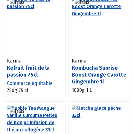
Karma
Karma
Kefruit fruit de la
Kombucha Sunrise
passion 75cl
Boost Orange Carotte
Gingembre 1l
Commerce équitable
1000g
1 L
750g
75 cl