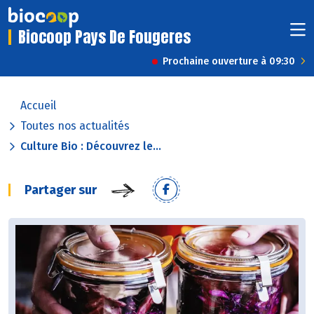
Biocoop Pays De Fougeres
Prochaine ouverture à 09:30
Accueil
Toutes nos actualités
Culture Bio : Découvrez le...
Partager sur