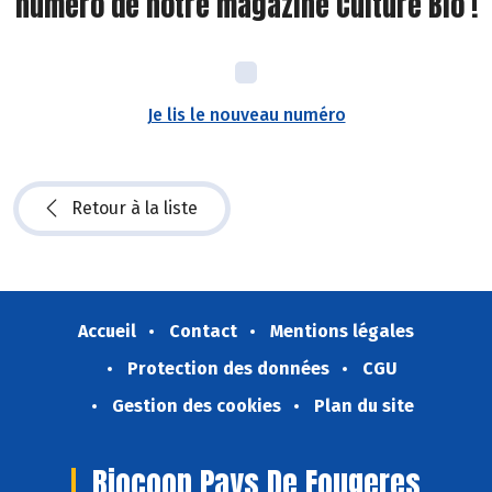
numéro de notre magazine Culture Bio !
Je lis le nouveau numéro
Retour à la liste
Accueil
Contact
Mentions légales
Protection des données
CGU
Gestion des cookies
Plan du site
Biocoop Pays De Fougeres