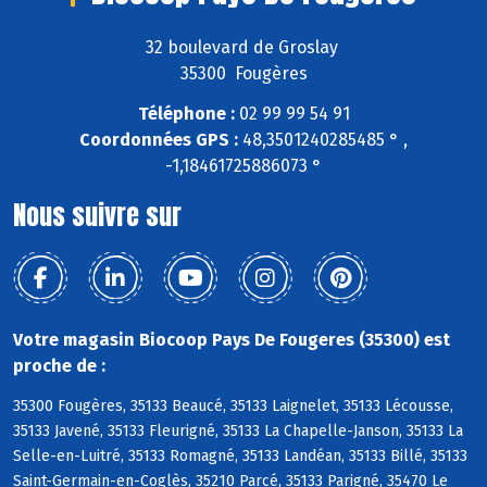
32 boulevard de Groslay
35300 Fougères
Téléphone :
02 99 99 54 91
Coordonnées GPS :
48,3501240285485 ° ,
-1,18461725886073 °
Nous suivre sur
Votre magasin Biocoop Pays De Fougeres (35300) est
proche de :
35300 Fougères, 35133 Beaucé, 35133 Laignelet, 35133 Lécousse,
35133 Javené, 35133 Fleurigné, 35133 La Chapelle-Janson, 35133 La
Selle-en-Luitré, 35133 Romagné, 35133 Landéan, 35133 Billé, 35133
Saint-Germain-en-Coglès, 35210 Parcé, 35133 Parigné, 35470 Le