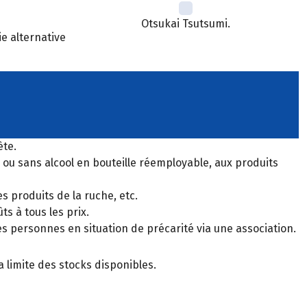
Otsukai Tsutsumi.
ie alternative
ète.
c ou sans alcool en bouteille réemployable, aux produits
s produits de la ruche, etc.
s à tous les prix.
s personnes en situation de précarité via une association.
 limite des stocks disponibles.