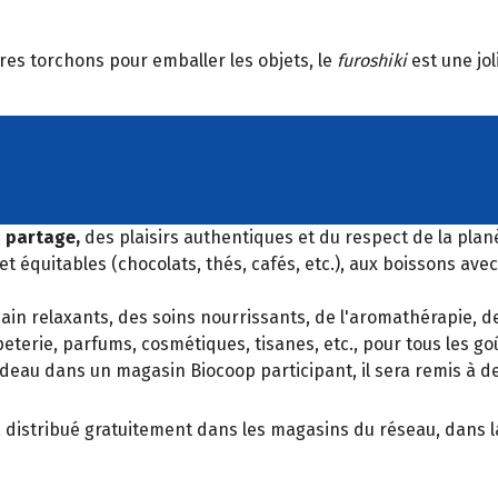
res torchons pour emballer les objets, le
furoshiki
est une jol
u partage,
des plaisirs authentiques et du respect de la plan
t équitables (chocolats, thés, cafés, etc.), aux boissons ave
ain relaxants, des soins nourrissants, de l'aromathérapie, de
terie, parfums, cosmétiques, tisanes, etc., pour tous les goût
eau dans un magasin Biocoop participant, il sera remis à de
, distribué gratuitement dans les magasins du réseau, dans la