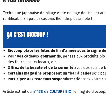
Technique japonaise de pliage et de nouage de tissu et aut
réutilisable au papier cadeau. Rien de plus simple !
ÇA C'EST BIOCOOP !
Biocoop place les fêtes de fin d'année sous le signe d
Pour vos cadeaux gourmands,
pensez aux produits bio e
des fournisseurs locaux, etc.
Offrez de la beauté et de la sérénité
avec des sels de b
Certains magasins proposent un "bar à cadeaux" :
pape
Participez aux "cadeaux suspendus" :
déposez votre cad
Article extrait du
n°138 de CULTURE BIO
, le mag de Biocoop