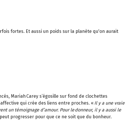
ois fortes. Et aussi un poids sur la planète qu'on aurait
ncés, Mariah Carey s’égosille sur fond de clochettes
e affective qui crée des liens entre proches. «
Il y a une vraie
ent un témoignage d’amour. Pour le donneur, il y a aussi le
i peut progresser pour que ce ne soit que du bonheur.