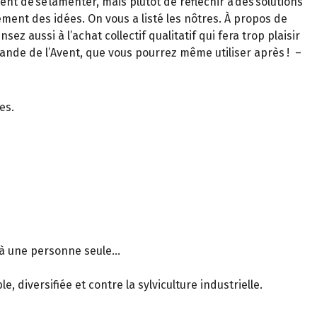
ent de se lamenter, mais plutôt de réfléchir à des solutions
rement des idées. On vous a listé les nôtres. À propos de
z aussi à l’achat collectif qualitatif qui fera trop plaisir
frande de l’Avent, que vous pourrez même utiliser après ! –
es.
 à une personne seule...
, diversifiée et contre la sylviculture industrielle.