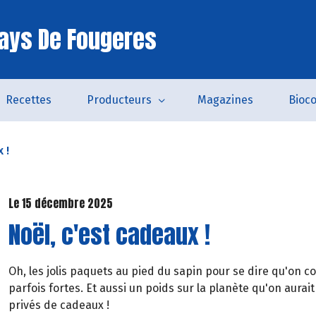
ays De Fougeres
Recettes
Producteurs
Magazines
Bioc
 !
Le 15 décembre 2025
Noël, c'est cadeaux !
Oh, les jolis paquets au pied du sapin pour se dire qu'on 
parfois fortes. Et aussi un poids sur la planète qu'on aurait
privés de cadeaux !