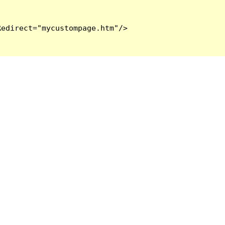
edirect="mycustompage.htm"/>
