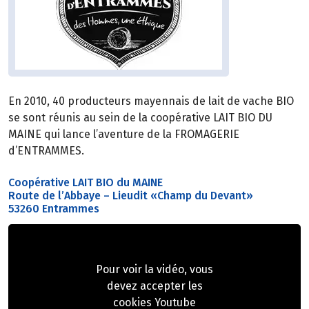
En 2010, 40 producteurs mayennais de lait de vache BIO
se sont réunis au sein de la coopérative LAIT BIO DU
MAINE qui lance l’aventure de la FROMAGERIE
d’ENTRAMMES.
Coopérative LAIT BIO du MAINE
Route de l’Abbaye – Lieudit «Champ du Devant»
53260 Entrammes
Pour voir la vidéo, vous
devez accepter les
cookies Youtube