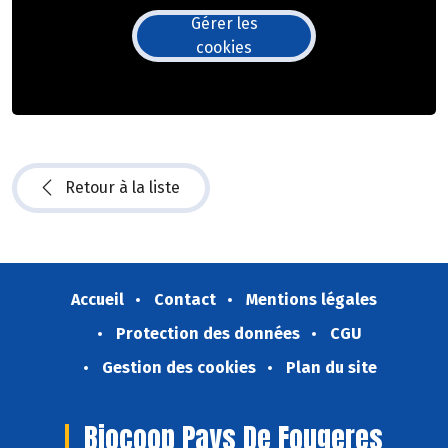
Gérer les
cookies
Retour à la liste
Accueil
Contact
Mentions légales
Protection des données
CGU
Gestion des cookies
Plan du site
Biocoop Pays De Fougeres