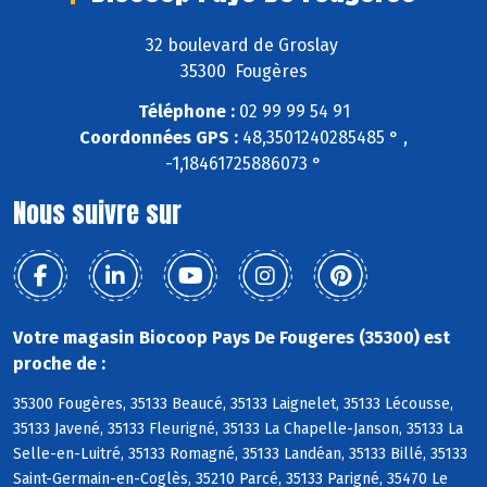
32 boulevard de Groslay
35300 Fougères
Téléphone :
02 99 99 54 91
Coordonnées GPS :
48,3501240285485 ° ,
-1,18461725886073 °
Nous suivre sur
Votre magasin Biocoop Pays De Fougeres (35300) est
proche de :
35300 Fougères, 35133 Beaucé, 35133 Laignelet, 35133 Lécousse,
35133 Javené, 35133 Fleurigné, 35133 La Chapelle-Janson, 35133 La
Selle-en-Luitré, 35133 Romagné, 35133 Landéan, 35133 Billé, 35133
Saint-Germain-en-Coglès, 35210 Parcé, 35133 Parigné, 35470 Le