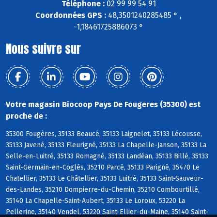
Téléphone :
02 99 99 54 91
Coordonnées GPS :
48,3501240285485 ° ,
-1,18461725886073 °
Nous suivre sur
Votre magasin Biocoop Pays De Fougeres (35300) est
proche de :
35300 Fougères, 35133 Beaucé, 35133 Laignelet, 35133 Lécousse,
35133 Javené, 35133 Fleurigné, 35133 La Chapelle-Janson, 35133 La
Selle-en-Luitré, 35133 Romagné, 35133 Landéan, 35133 Billé, 35133
Saint-Germain-en-Coglès, 35210 Parcé, 35133 Parigné, 35470 Le
Chatellier, 35133 Le Châtellier, 35133 Luitré, 35133 Saint-Sauveur-
des-Landes, 35210 Dompierre-du-Chemin, 35210 Combourtillé,
35140 La Chapelle-Saint-Aubert, 35133 Le Loroux, 53220 La
Pellerine, 35140 Vendel, 53220 Saint-Ellier-du-Maine, 35140 Saint-