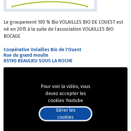
Le groupement 100 % Bio VOLAILLES BIO DE L’OUEST est
né en 2015 à la suite de l’association VOLAILLES BIO
BOCAGE
Coopérative Volailles Bio de l'Ouest
Rue du grand moulin
85190 BEAULIEU SOUS LA ROCHE
Pour voir la vidéo, vous
devez accepter les
cookies Youtube
Gérer les
cookies