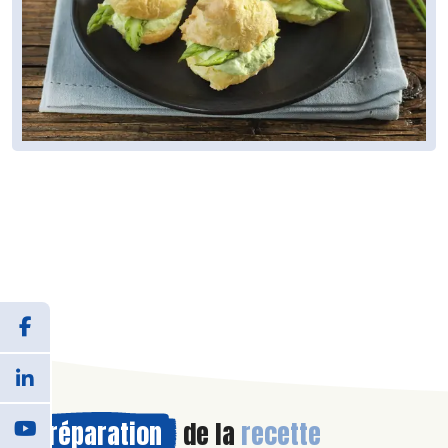
Préparation
de la
recette