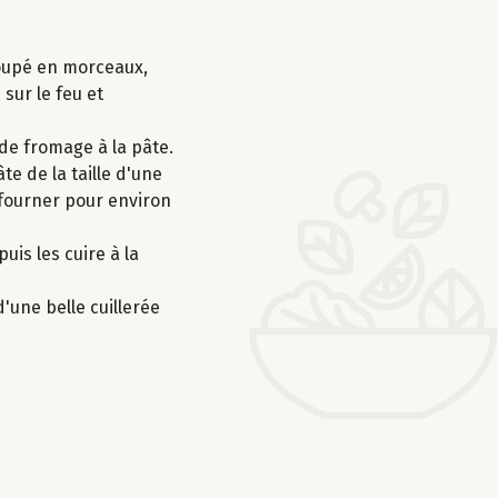
 coupé en morceaux,
sur le feu et
de fromage à la pâte.
te de la taille d'une
nfourner pour environ
uis les cuire à la
'une belle cuillerée