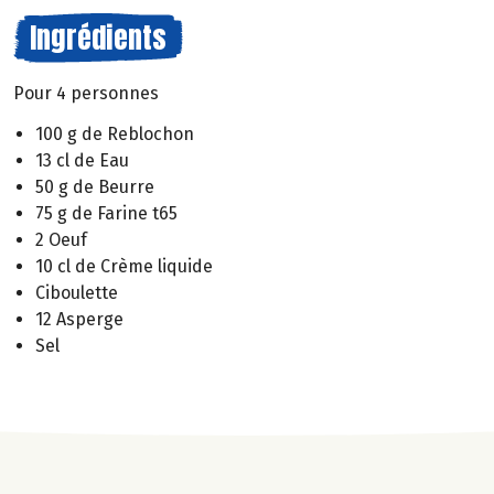
Ingrédients
Pour 4 personnes
100 g de Reblochon
13 cl de Eau
50 g de Beurre
75 g de Farine t65
2 Oeuf
10 cl de Crème liquide
Ciboulette
12 Asperge
Sel