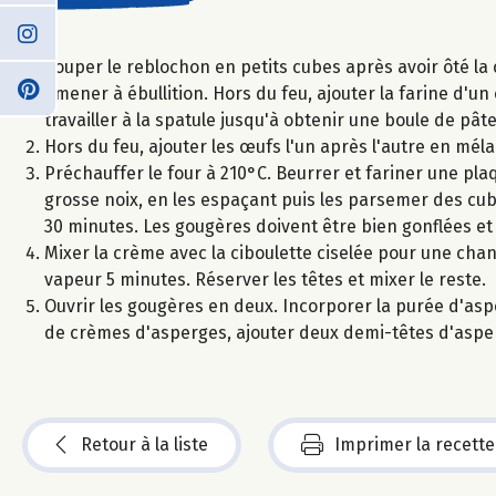
Couper le reblochon en petits cubes après avoir ôté la 
amener à ébullition. Hors du feu, ajouter la farine d'u
travailler à la spatule jusqu'à obtenir une boule de pâ
Hors du feu, ajouter les œufs l'un après l'autre en mé
Préchauffer le four à 210°C. Beurrer et fariner une plaqu
grosse noix, en les espaçant puis les parsemer des cu
30 minutes. Les gougères doivent être bien gonflées et d
Mixer la crème avec la ciboulette ciselée pour une chant
vapeur 5 minutes. Réserver les têtes et mixer le reste.
Ouvrir les gougères en deux. Incorporer la purée d'asper
de crèmes d'asperges, ajouter deux demi-têtes d'aspe
Retour à la liste
Imprimer la recette