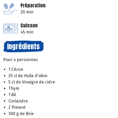
Préparation
20 min
Cuisson
45 min
Ingrédients
Pour 4 personnes
1 Citron
25 cl de Huile d'olive
5 cl de Vinaigre de cidre
Thym
1 Ail
Coriandre
2 Piment
300 g de Brie