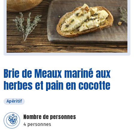
Brie de Meaux mariné aux
herbes et pain en cocotte
Apéritif
Nombre de personnes
4 personnes