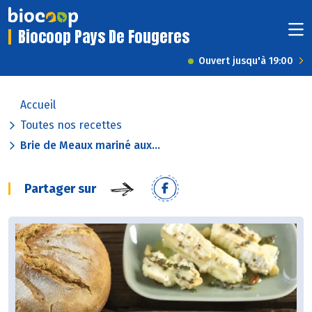
Biocoop Pays De Fougeres
Ouvert jusqu'à 19:00
Accueil
Toutes nos recettes
Brie de Meaux mariné aux...
Partager sur