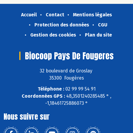
Accueil
Contact
Mentions légales
Protection des données
CGU
Gestion des cookies
Plan du site
Biocoop Pays De Fougeres
32 boulevard de Groslay
35300 Fougères
Téléphone :
02 99 99 54 91
Coordonnées GPS :
48,3501240285485 ° ,
-1,18461725886073 °
Nous suivre sur