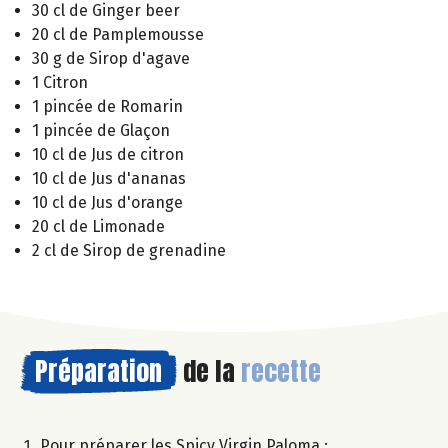
30 cl de Ginger beer
20 cl de Pamplemousse
30 g de Sirop d'agave
1 Citron
1 pincée de Romarin
1 pincée de Glaçon
10 cl de Jus de citron
10 cl de Jus d'ananas
10 cl de Jus d'orange
20 cl de Limonade
2 cl de Sirop de grenadine
Préparation
de la
recette
Pour préparer les Spicy Virgin Paloma :