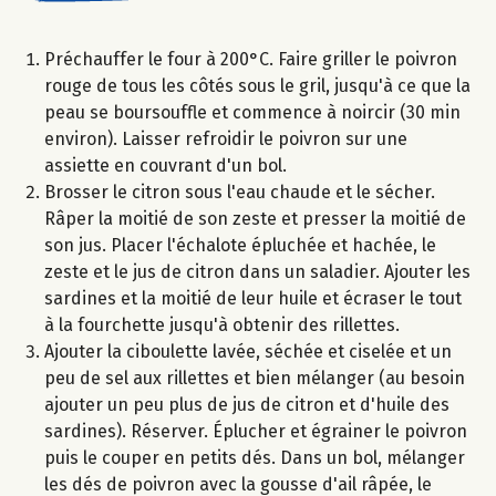
Préchauffer le four à 200°C. Faire griller le poivron
rouge de tous les côtés sous le gril, jusqu'à ce que la
peau se boursouffle et commence à noircir (30 min
environ). Laisser refroidir le poivron sur une
assiette en couvrant d'un bol.
Brosser le citron sous l'eau chaude et le sécher.
Râper la moitié de son zeste et presser la moitié de
son jus. Placer l'échalote épluchée et hachée, le
zeste et le jus de citron dans un saladier. Ajouter les
sardines et la moitié de leur huile et écraser le tout
à la fourchette jusqu'à obtenir des rillettes.
Ajouter la ciboulette lavée, séchée et ciselée et un
peu de sel aux rillettes et bien mélanger (au besoin
ajouter un peu plus de jus de citron et d'huile des
sardines). Réserver. Éplucher et égrainer le poivron
puis le couper en petits dés. Dans un bol, mélanger
les dés de poivron avec la gousse d'ail râpée, le