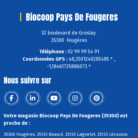
Biocoop Pays De Fougeres
32 boulevard de Groslay
35300 Fougères
Téléphone :
02 99 99 54 91
Coordonnées GPS :
48,3501240285485 ° ,
-1,18461725886073 °
Nous suivre sur
Votre magasin Biocoop Pays De Fougeres (35300) est
proche de :
35300 Fougères, 35133 Beaucé, 35133 Laignelet, 35133 Lécousse,