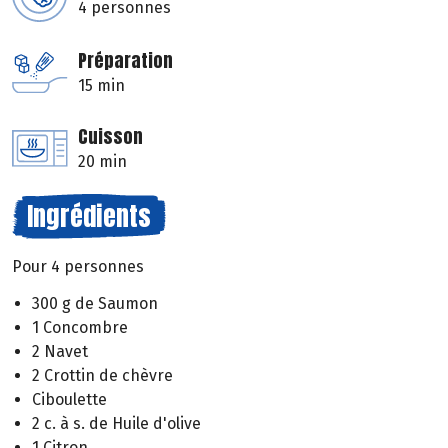
4 personnes
Préparation
15 min
Cuisson
20 min
Ingrédients
Pour 4 personnes
300 g de Saumon
1 Concombre
2 Navet
2 Crottin de chèvre
Ciboulette
2 c. à s. de Huile d'olive
1 Citron