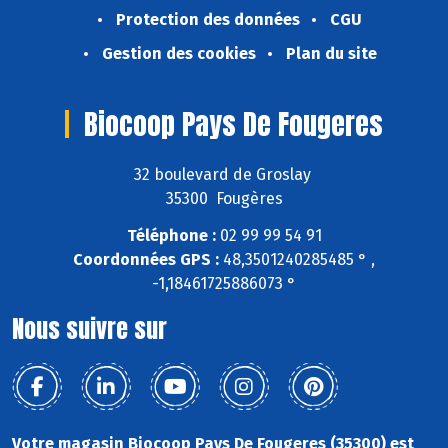
Protection des données
CGU
Gestion des cookies
Plan du site
Biocoop Pays De Fougeres
32 boulevard de Groslay
35300 Fougères
Téléphone :
02 99 99 54 91
Coordonnées GPS :
48,3501240285485 ° ,
-1,18461725886073 °
Nous suivre sur
Votre magasin Biocoop Pays De Fougeres (35300) est