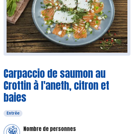
Carpaccio de saumon au
Crottin à l'aneth, citron et
baies
Entrée
Nombre de personnes