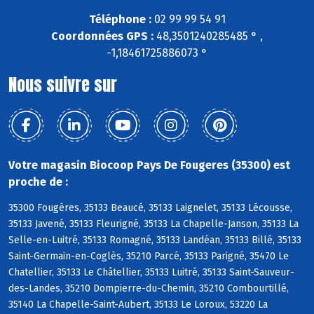
Téléphone :
02 99 99 54 91
Coordonnées GPS :
48,3501240285485 ° ,
-1,18461725886073 °
Nous suivre sur
Votre magasin Biocoop Pays De Fougeres (35300) est
proche de :
35300 Fougères, 35133 Beaucé, 35133 Laignelet, 35133 Lécousse,
35133 Javené, 35133 Fleurigné, 35133 La Chapelle-Janson, 35133 La
Selle-en-Luitré, 35133 Romagné, 35133 Landéan, 35133 Billé, 35133
Saint-Germain-en-Coglès, 35210 Parcé, 35133 Parigné, 35470 Le
Chatellier, 35133 Le Châtellier, 35133 Luitré, 35133 Saint-Sauveur-
des-Landes, 35210 Dompierre-du-Chemin, 35210 Combourtillé,
35140 La Chapelle-Saint-Aubert, 35133 Le Loroux, 53220 La