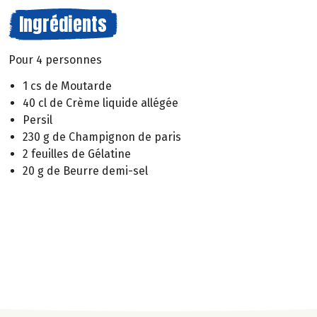
Ingrédients
Pour 4 personnes
1 cs de Moutarde
40 cl de Crème liquide allégée
Persil
230 g de Champignon de paris
2 feuilles de Gélatine
20 g de Beurre demi-sel