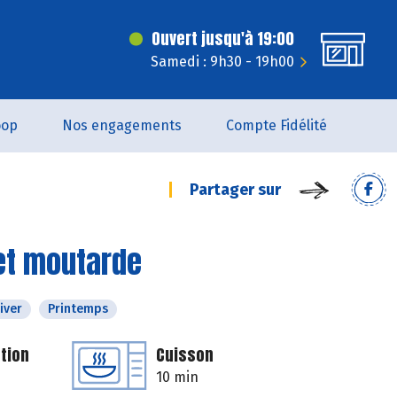
Ouvert jusqu'à 19:00
Samedi : 9h30 - 19h00
oop
Nos engagements
Compte Fidélité
Partager sur
et moutarde
iver
Printemps
tion
Cuisson
10 min