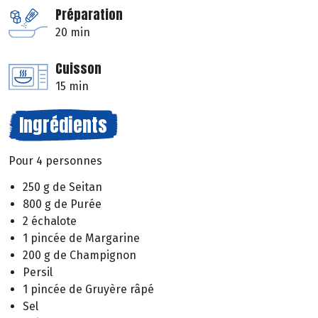
Préparation
20 min
Cuisson
15 min
Ingrédients
Pour 4 personnes
250 g de Seitan
800 g de Purée
2 échalote
1 pincée de Margarine
200 g de Champignon
Persil
1 pincée de Gruyère râpé
Sel