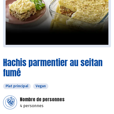
Hachis parmentier au seitan
fumé
Plat principal
Vegan
Nombre de personnes
4 personnes