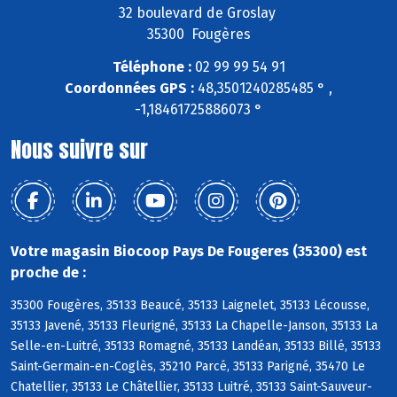
32 boulevard de Groslay
35300 Fougères
Téléphone :
02 99 99 54 91
Coordonnées GPS :
48,3501240285485 ° ,
-1,18461725886073 °
Nous suivre sur
Votre magasin Biocoop Pays De Fougeres (35300) est
proche de :
35300 Fougères, 35133 Beaucé, 35133 Laignelet, 35133 Lécousse,
35133 Javené, 35133 Fleurigné, 35133 La Chapelle-Janson, 35133 La
Selle-en-Luitré, 35133 Romagné, 35133 Landéan, 35133 Billé, 35133
Saint-Germain-en-Coglès, 35210 Parcé, 35133 Parigné, 35470 Le
Chatellier, 35133 Le Châtellier, 35133 Luitré, 35133 Saint-Sauveur-