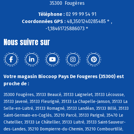
35300 Fougères
Téléphone :
02 99 99 54 91
Coordonnées GPS :
48,3501240285485 ° ,
-1,18461725886073 °
Nous suivre sur
Votre magasin Biocoop Pays De Fougeres (35300) est
proche de :
35300 Fougères, 35133 Beaucé, 35133 Laignelet, 35133 Lécousse,
35133 Javené, 35133 Fleurigné, 35133 La Chapelle-Janson, 35133 La
Selle-en-Luitré, 35133 Romagné, 35133 Landéan, 35133 Billé, 35133
Saint-Germain-en-Coglès, 35210 Parcé, 35133 Parigné, 35470 Le
Chatellier, 35133 Le Châtellier, 35133 Luitré, 35133 Saint-Sauveur-
des-Landes, 35210 Dompierre-du-Chemin, 35210 Combourtillé,