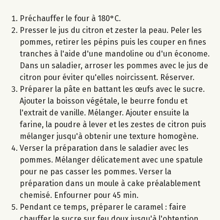
Préchauffer le four à 180°C.
Presser le jus du citron et zester la peau. Peler les
pommes, retirer les pépins puis les couper en fines
tranches à l'aide d'une mandoline ou d'un économe.
Dans un saladier, arroser les pommes avec le jus de
citron pour éviter qu'elles noircissent. Réserver.
Préparer la pâte en battant les œufs avec le sucre.
Ajouter la boisson végétale, le beurre fondu et
l'extrait de vanille. Mélanger. Ajouter ensuite la
farine, la poudre à lever et les zestes de citron puis
mélanger jusqu'à obtenir une texture homogène.
Verser la préparation dans le saladier avec les
pommes. Mélanger délicatement avec une spatule
pour ne pas casser les pommes. Verser la
préparation dans un moule à cake préalablement
chemisé. Enfourner pour 45 min.
Pendant ce temps, préparer le caramel : faire
chauffer le sucre sur feu doux jusqu'à l'obtention