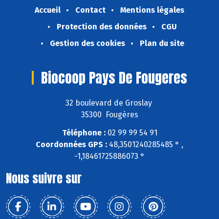
Accueil
Contact
Mentions légales
Protection des données
CGU
Gestion des cookies
Plan du site
Biocoop Pays De Fougeres
32 boulevard de Groslay
35300 Fougères
Téléphone :
02 99 99 54 91
Coordonnées GPS :
48,3501240285485 ° ,
-1,18461725886073 °
Nous suivre sur