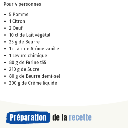
Pour 4 personnes
5 Pomme
1 Citron
2 Oeuf
10 cl de Lait végétal
25 g de Beurre
1 c. à c de Arôme vanille
1 Levure chimique
80 g de Farine t55
210 g de Sucre
80 g de Beurre demi-sel
200 g de Crème liquide
Préparation
de la
recette