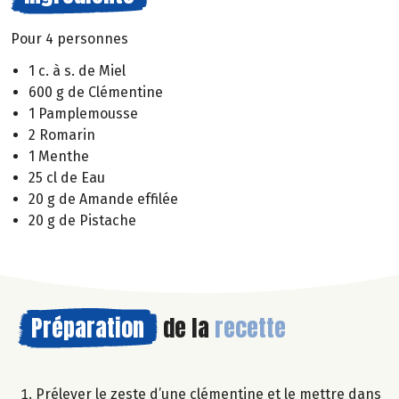
Pour 4 personnes
1 c. à s. de Miel
600 g de Clémentine
1 Pamplemousse
2 Romarin
1 Menthe
25 cl de Eau
20 g de Amande effilée
20 g de Pistache
Préparation
de la
recette
Prélever le zeste d’une clémentine et le mettre dans