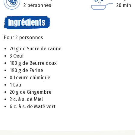
2 personnes
20 min
Ingrédients
Pour 2 personnes
70 g de Sucre de canne
3 Oeuf
100 g de Beurre doux
190 g de Farine
0 Levure chimique
1 Eau
20 g de Gingembre
2 c. à s. de Miel
6 c. à s. de Maté vert