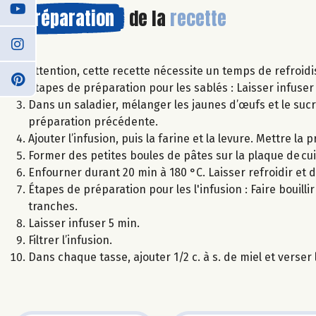
Préparation
de la
recette
Attention, cette recette nécessite un temps de refroid
Étapes de préparation pour les sablés : Laisser infuse
Dans un saladier, mélanger les jaunes d’œufs et le suc
préparation précédente.
Ajouter l’infusion, puis la farine et la levure. Mettre la 
Former des petites boules de pâtes sur la plaque de cu
Enfourner durant 20 min à 180 °C. Laisser refroidir et 
Étapes de préparation pour les l'infusion : Faire bouilli
tranches.
Laisser infuser 5 min.
Filtrer l’infusion.
Dans chaque tasse, ajouter 1/2 c. à s. de miel et verse