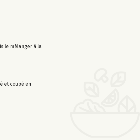
s le mélanger à la
ché et coupé en