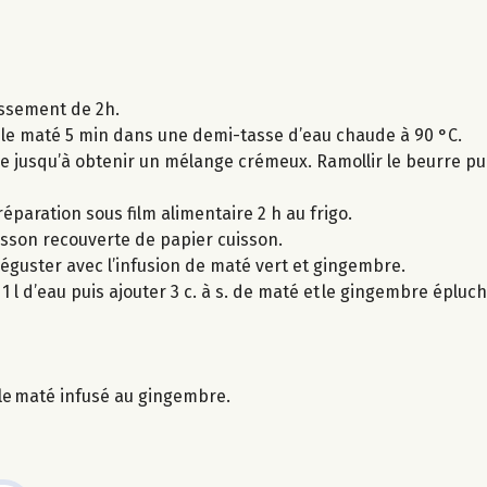
issement de 2h.
r le maté 5 min dans une demi-tasse d’eau chaude à 90 °C.
re jusqu’à obtenir un mélange crémeux. Ramollir le beurre pui
préparation sous film alimentaire 2 h au frigo.
isson recouverte de papier cuisson.
déguster avec l’infusion de maté vert et gingembre.
r 1 l d’eau puis ajouter 3 c. à s. de maté et le gingembre éplu
r le maté infusé au gingembre.