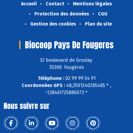
Accueil
Contact
Mentions légales
Protection des données
CGU
Gestion des cookies
Plan du site
Biocoop Pays De Fougeres
32 boulevard de Groslay
35300 Fougères
Téléphone :
02 99 99 54 91
Coordonnées GPS :
48,3501240285485 ° ,
-1,18461725886073 °
Nous suivre sur