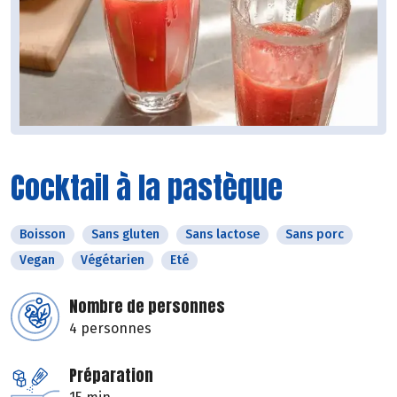
Cocktail à la pastèque
Boisson
Sans gluten
Sans lactose
Sans porc
Vegan
Végétarien
Eté
Nombre de personnes
4 personnes
Préparation