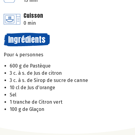
15 min
Cuisson
0 min
Ingrédients
Pour 4 personnes
600 g de Pastèque
3 c. à s. de Jus de citron
3 c. à s. de Sirop de sucre de canne
10 cl de Jus d'orange
Sel
1 tranche de Citron vert
100 g de Glaçon