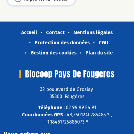
Accueil
Contact
Mentions légales
Protection des données
CGU
Gestion des cookies
Plan du site
Biocoop Pays De Fougeres
32 boulevard de Groslay
35300 Fougères
Téléphone :
02 99 99 54 91
Coordonnées GPS :
48,3501240285485 ° ,
-1,18461725886073 °