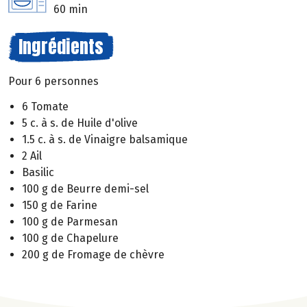
60 min
Ingrédients
Pour 6 personnes
6 Tomate
5 c. à s. de Huile d'olive
1.5 c. à s. de Vinaigre balsamique
2 Ail
Basilic
100 g de Beurre demi-sel
150 g de Farine
100 g de Parmesan
100 g de Chapelure
200 g de Fromage de chèvre