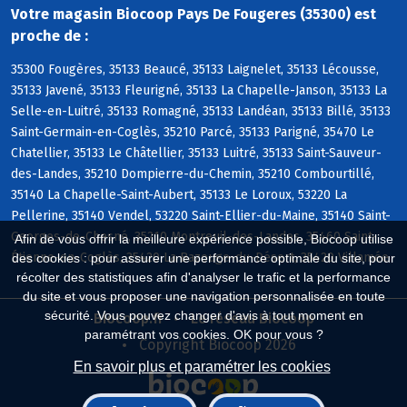
Votre magasin Biocoop Pays De Fougeres (35300) est
proche de :
35300 Fougères, 35133 Beaucé, 35133 Laignelet, 35133 Lécousse,
35133 Javené, 35133 Fleurigné, 35133 La Chapelle-Janson, 35133 La
Selle-en-Luitré, 35133 Romagné, 35133 Landéan, 35133 Billé, 35133
Saint-Germain-en-Coglès, 35210 Parcé, 35133 Parigné, 35470 Le
Chatellier, 35133 Le Châtellier, 35133 Luitré, 35133 Saint-Sauveur-
des-Landes, 35210 Dompierre-du-Chemin, 35210 Combourtillé,
35140 La Chapelle-Saint-Aubert, 35133 Le Loroux, 53220 La
Pellerine, 35140 Vendel, 53220 Saint-Ellier-du-Maine, 35140 Saint-
Georges-de-Chesné, 35210 Montreuil-des-Landes, 35460 Saint-
Afin de vous offrir la meilleure expérience possible, Biocoop utilise
Étienne-en-Coglès, 35420 La Bazouge-du-Désert, 35420 Villamée
des cookies : pour assurer une performance optimale du site, pour
récolter des statistiques afin d'analyser le trafic et la performance
du site et vous proposer une navigation personnalisée en toute
sécurité. Vous pouvez changer d'avis à tout moment en
Biocoop.fr
Le réseau Biocoop
paramétrant vos cookies. OK pour vous ?
Copyright Biocoop 2026
En savoir plus et paramétrer les cookies