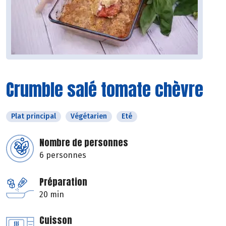
Crumble salé tomate chèvre
Plat principal
Végétarien
Eté
Nombre de personnes
6 personnes
Préparation
20 min
Cuisson