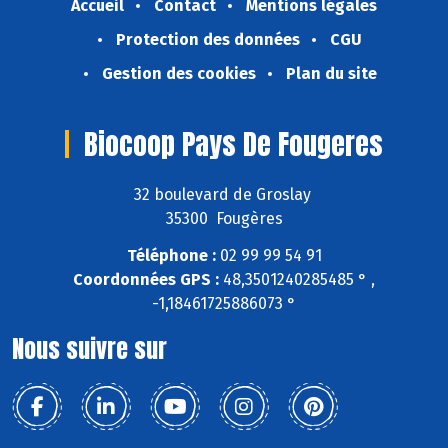
Accueil
Contact
Mentions légales
Protection des données
CGU
Gestion des cookies
Plan du site
Biocoop Pays De Fougeres
32 boulevard de Groslay
35300 Fougères
Téléphone :
02 99 99 54 91
Coordonnées GPS :
48,3501240285485 ° ,
-1,18461725886073 °
Nous suivre sur