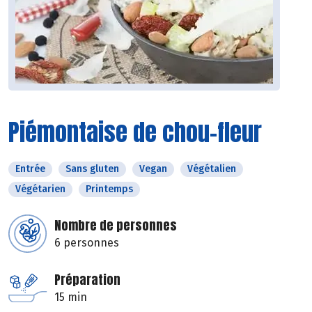
Piémontaise de chou-fleur
Entrée
Sans gluten
Vegan
Végétalien
Végétarien
Printemps
Nombre de personnes
6 personnes
Préparation
15 min