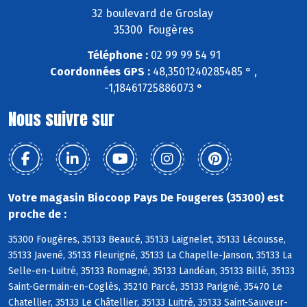
32 boulevard de Groslay
35300 Fougères
Téléphone :
02 99 99 54 91
Coordonnées GPS :
48,3501240285485 ° ,
-1,18461725886073 °
Nous suivre sur
Votre magasin Biocoop Pays De Fougeres (35300) est
proche de :
35300 Fougères, 35133 Beaucé, 35133 Laignelet, 35133 Lécousse,
35133 Javené, 35133 Fleurigné, 35133 La Chapelle-Janson, 35133 La
Selle-en-Luitré, 35133 Romagné, 35133 Landéan, 35133 Billé, 35133
Saint-Germain-en-Coglès, 35210 Parcé, 35133 Parigné, 35470 Le
Chatellier, 35133 Le Châtellier, 35133 Luitré, 35133 Saint-Sauveur-