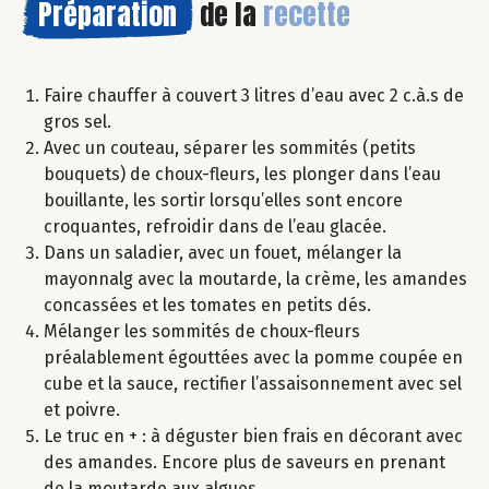
Préparation
de la
recette
Faire chauffer à couvert 3 litres d’eau avec 2 c.à.s de
gros sel.
Avec un couteau, séparer les sommités (petits
bouquets) de choux-fleurs, les plonger dans l’eau
bouillante, les sortir lorsqu’elles sont encore
croquantes, refroidir dans de l’eau glacée.
Dans un saladier, avec un fouet, mélanger la
mayonnalg avec la moutarde, la crème, les amandes
concassées et les tomates en petits dés.
Mélanger les sommités de choux-fleurs
préalablement égouttées avec la pomme coupée en
cube et la sauce, rectifier l’assaisonnement avec sel
et poivre.
Le truc en + : à déguster bien frais en décorant avec
des amandes. Encore plus de saveurs en prenant
de la moutarde aux algues.