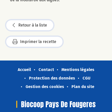
Retour à la liste
Imprimer la recette
Accueil
Contact
Mentions légales
Protection des données
CGU
Gestion des cookies
Plan du site
Biocoop Pays De Fougeres