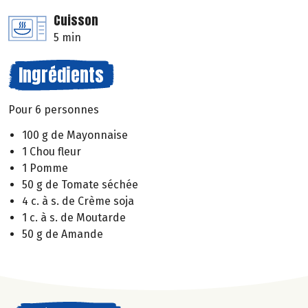
Cuisson
5 min
Ingrédients
Pour 6 personnes
100 g de Mayonnaise
1 Chou fleur
1 Pomme
50 g de Tomate séchée
4 c. à s. de Crème soja
1 c. à s. de Moutarde
50 g de Amande