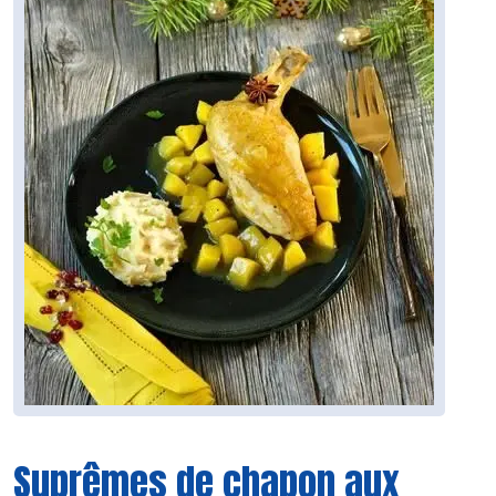
Suprêmes de chapon aux