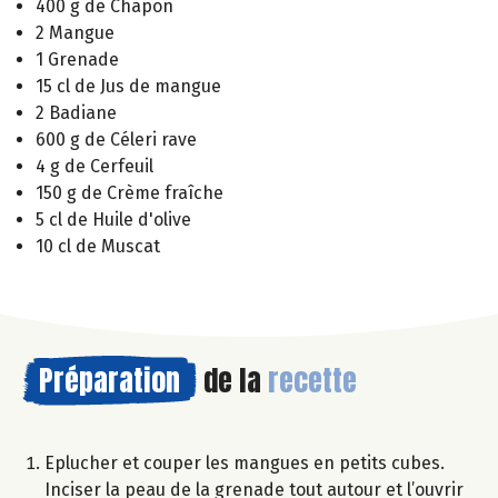
400 g de Chapon
2 Mangue
1 Grenade
15 cl de Jus de mangue
2 Badiane
600 g de Céleri rave
4 g de Cerfeuil
150 g de Crème fraîche
5 cl de Huile d'olive
10 cl de Muscat
Préparation
de la
recette
Eplucher et couper les mangues en petits cubes.
Inciser la peau de la grenade tout autour et l’ouvrir