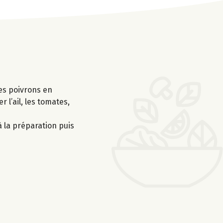
les poivrons en
 l’ail, les tomates,
à la préparation puis