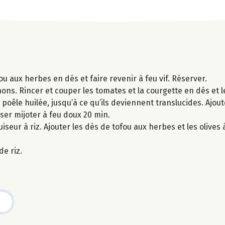
ou aux herbes en dés et faire revenir à feu vif. Réserver.
gnons. Rincer et couper les tomates et la courgette en dés et 
poêle huilée, jusqu’à ce qu’ils deviennent translucides. Ajouter
sser mijoter à feu doux 20 min.
iseur à riz. Ajouter les dés de tofou aux herbes et les olives 
e riz.