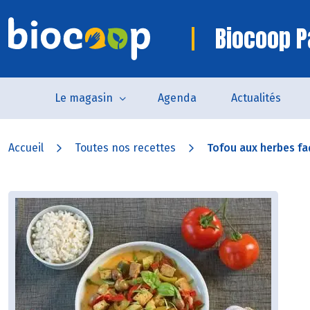
Biocoop P
Le magasin
Agenda
Actualités
Accueil
Toutes nos recettes
Tofou aux herbes f