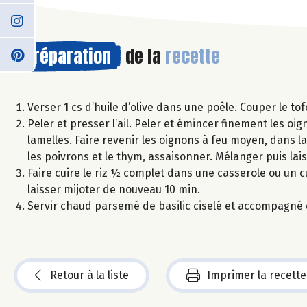
Préparation
de la
recette
Verser 1 cs d’huile d’olive dans une poêle. Couper le tof
Peler et presser l’ail. Peler et émincer finement les oi
lamelles. Faire revenir les oignons à feu moyen, dans la 
les poivrons et le thym, assaisonner. Mélanger puis lai
Faire cuire le riz ½ complet dans une casserole ou un cu
laisser mijoter de nouveau 10 min.
Servir chaud parsemé de basilic ciselé et accompagné d
Retour à la liste
Imprimer la recette