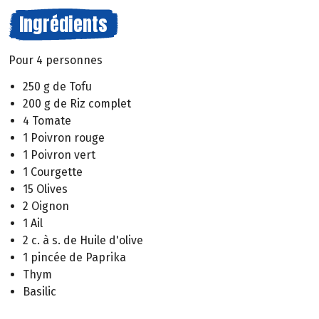
Ingrédients
Pour 4 personnes
250 g de Tofu
200 g de Riz complet
4 Tomate
1 Poivron rouge
1 Poivron vert
1 Courgette
15 Olives
2 Oignon
1 Ail
2 c. à s. de Huile d'olive
1 pincée de Paprika
Thym
Basilic