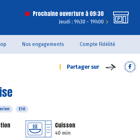
Prochaine ouverture à 09:30
Jeudi : 9h30 - 19h00
oop
Nos engagements
Compte Fidélité
Partager sur
ise
arien
Eté
tion
Cuisson
40 min