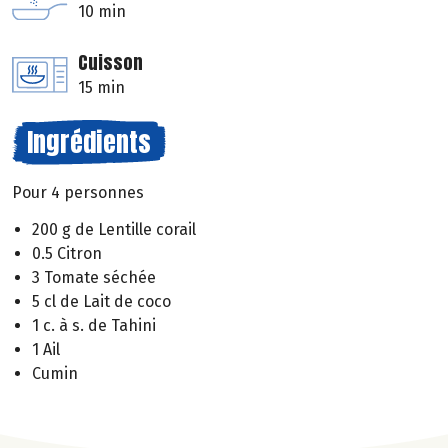
10 min
Cuisson
15 min
Ingrédients
Pour 4 personnes
200 g de Lentille corail
0.5 Citron
3 Tomate séchée
5 cl de Lait de coco
1 c. à s. de Tahini
1 Ail
Cumin