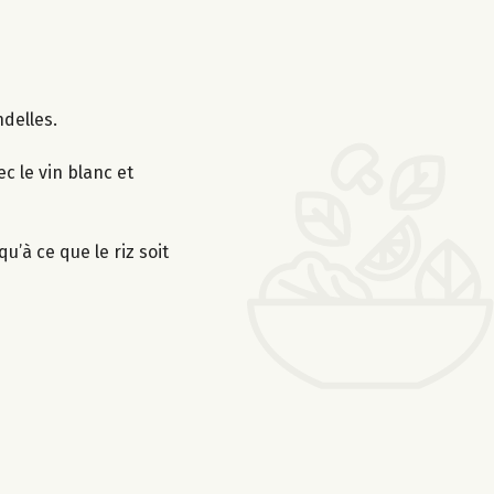
ndelles.
c le vin blanc et
u’à ce que le riz soit