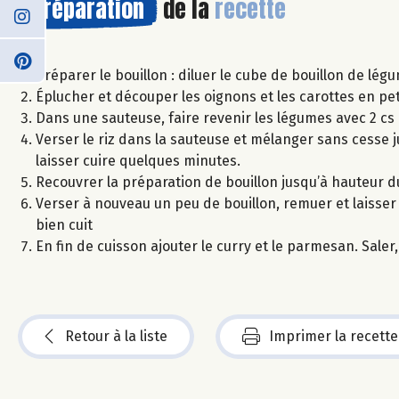
Préparation
de la
recette
Préparer le bouillon : diluer le cube de bouillon de lég
Éplucher et découper les oignons et les carottes en pet
Dans une sauteuse, faire revenir les légumes avec 2 cs 
Verser le riz dans la sauteuse et mélanger sans cesse j
laisser cuire quelques minutes.
Recouvrer la préparation de bouillon jusqu’à hauteur du
Verser à nouveau un peu de bouillon, remuer et laisser cu
bien cuit
En fin de cuisson ajouter le curry et le parmesan. Saler,
Retour à la liste
Imprimer la recette