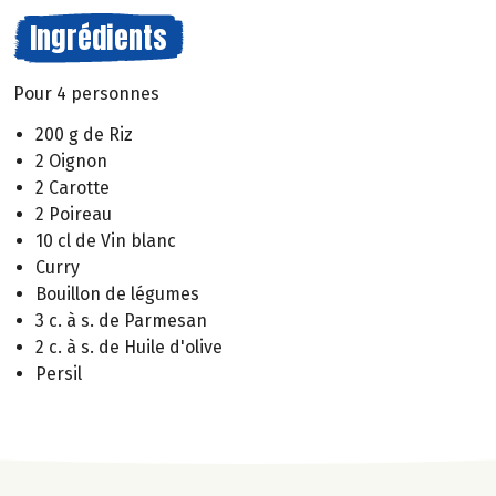
Ingrédients
Pour 4 personnes
200 g de Riz
2 Oignon
2 Carotte
2 Poireau
10 cl de Vin blanc
Curry
Bouillon de légumes
3 c. à s. de Parmesan
2 c. à s. de Huile d'olive
Persil