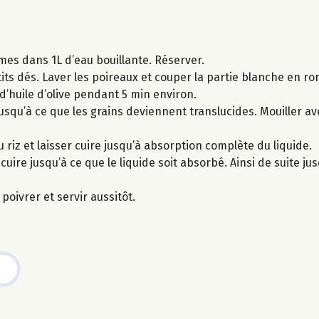
umes dans 1L d’eau bouillante. Réserver.
its dés. Laver les poireaux et couper la partie blanche en ro
d’huile d’olive pendant 5 min environ.
usqu’à ce que les grains deviennent translucides. Mouiller ave
 riz et laisser cuire jusqu’à absorption complète du liquide.
ire jusqu’à ce que le liquide soit absorbé. Ainsi de suite jusq
 poivrer et servir aussitôt.