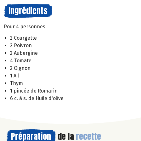
Ingrédients
Pour 4 personnes
2 Courgette
2 Poivron
2 Aubergine
4 Tomate
2 Oignon
1 Ail
Thym
1 pincée de Romarin
6 c. à s. de Huile d'olive
Préparation
de la
recette