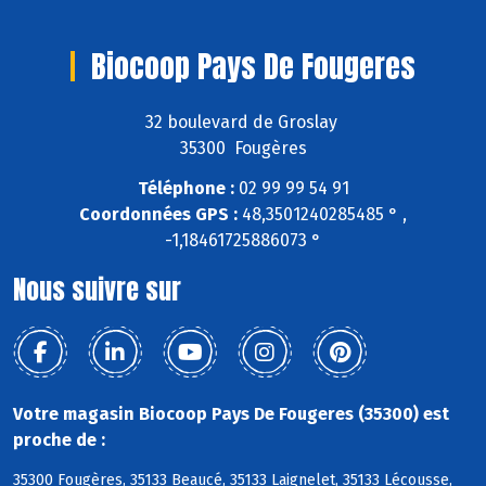
Biocoop Pays De Fougeres
32 boulevard de Groslay
35300 Fougères
Téléphone :
02 99 99 54 91
Coordonnées GPS :
48,3501240285485 ° ,
-1,18461725886073 °
Nous suivre sur
Votre magasin Biocoop Pays De Fougeres (35300) est
proche de :
35300 Fougères, 35133 Beaucé, 35133 Laignelet, 35133 Lécousse,