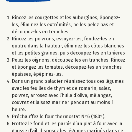
Rincez les courgettes et les aubergines, épongez-
les, éliminez les extrémités, ne les pelez pas et
découpez-les en tranches.
Rincez les poivrons, essuyez-les, fendez-les en
quatre dans la hauteur, éliminez les côtes blanches
et les petites graines, puis découpez-les en lanières
Pelez les oignons, découpez-les en tranches. Rincez
et épongez les tomates, découpez-les en tranches
épaisses, épépinez-les.
Dans un grand saladier réunissez tous ces légumes
avec les feuilles de thym et de romarin, salez,
poivrez, arrosez avec l’huile d’olive, mélangez,
couvrez et laissez mariner pendant au moins 1
heure.
Préchauffez le four thermostat N°6 (180°).
Frottez le fond et les parois d’un plat à four avec la
gousse d’ail, disposez les légumes marinés dans ce