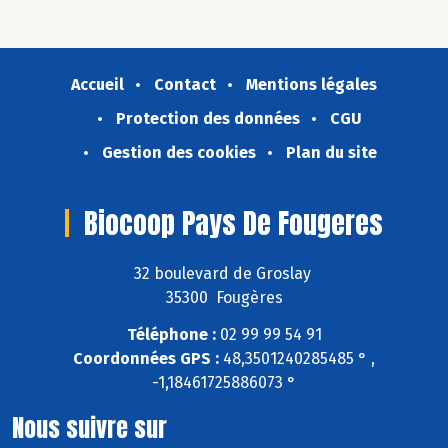
Accueil
Contact
Mentions légales
Protection des données
CGU
Gestion des cookies
Plan du site
Biocoop Pays De Fougeres
32 boulevard de Groslay
35300 Fougères
Téléphone :
02 99 99 54 91
Coordonnées GPS :
48,3501240285485 ° ,
-1,18461725886073 °
Nous suivre sur