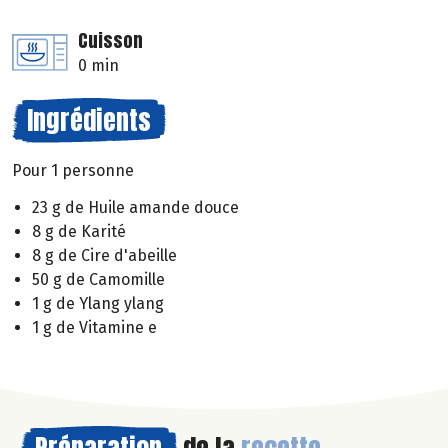
Cuisson
0 min
Ingrédients
Pour 1 personne
23 g de Huile amande douce
8 g de Karité
8 g de Cire d'abeille
50 g de Camomille
1 g de Ylang ylang
1 g de Vitamine e
Préparation
de la
recette