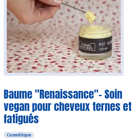
Baume "Renaissance"- Soin
vegan pour cheveux ternes et
fatigués
Cosmétique