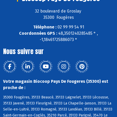
32 boulevard de Groslay
35300 Fougères
Téléphone :
02 99 99 54 91
Coordonnées GPS :
48,3501240285485 ° ,
-1,18461725886073 °
Nous suivre sur
Votre magasin Biocoop Pays De Fougeres (35300) est
proche de :
35300 Fougères, 35133 Beaucé, 35133 Laignelet, 35133 Lécousse,
35133 Javené, 35133 Fleurigné, 35133 La Chapelle-Janson, 35133 La
Selle-en-Luitré, 35133 Romagné, 35133 Landéan, 35133 Billé, 35133
Saint-Germain-en-Coglès, 35210 Parcé, 35133 Parigné, 35470 Le