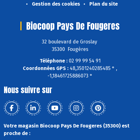
Gestion des cookies
Plan du site
Biocoop Pays De Fougeres
32 boulevard de Groslay
35300 Fougères
Téléphone :
02 99 99 54 91
Coordonnées GPS :
48,3501240285485 ° ,
-1,18461725886073 °
Nous suivre sur
Votre magasin Biocoop Pays De Fougeres (35300) est
proche de :