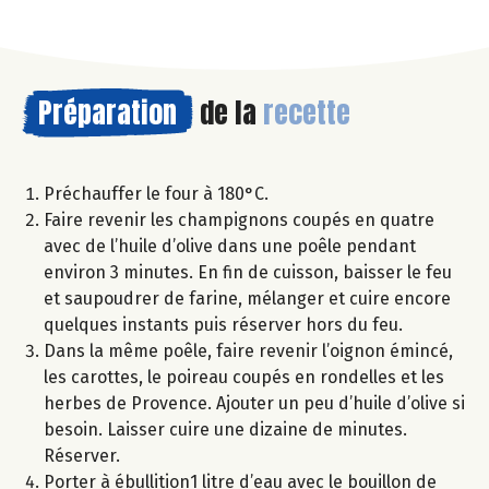
Préparation
de la
recette
Préchauffer le four à 180°C.
Faire revenir les champignons coupés en quatre
avec de l’huile d’olive dans une poêle pendant
environ 3 minutes. En fin de cuisson, baisser le feu
et saupoudrer de farine, mélanger et cuire encore
quelques instants puis réserver hors du feu.
Dans la même poêle, faire revenir l’oignon émincé,
les carottes, le poireau coupés en rondelles et les
herbes de Provence. Ajouter un peu d’huile d’olive si
besoin. Laisser cuire une dizaine de minutes.
Réserver.
Porter à ébullition1 litre d’eau avec le bouillon de