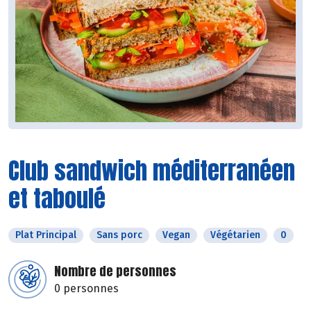
Club sandwich méditerranéen
et taboulé
Plat Principal
Sans porc
Vegan
Végétarien
0
Nombre de personnes
0 personnes