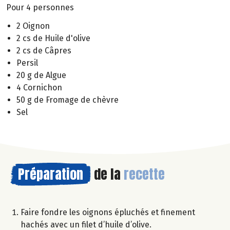
Pour 4 personnes
2 Oignon
2 cs de Huile d'olive
2 cs de Câpres
Persil
20 g de Algue
4 Cornichon
50 g de Fromage de chèvre
Sel
Préparation
de la
recette
Faire fondre les oignons épluchés et finement
hachés avec un filet d’huile d’olive.