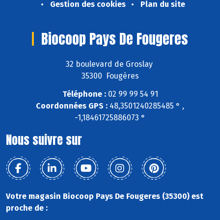
Gestion des cookies
Plan du site
Biocoop Pays De Fougeres
32 boulevard de Groslay
35300 Fougères
Téléphone :
02 99 99 54 91
Coordonnées GPS :
48,3501240285485 ° ,
-1,18461725886073 °
Nous suivre sur
Votre magasin Biocoop Pays De Fougeres (35300) est
proche de :