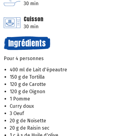
30 min
Cuisson
30 min
Ingrédients
Pour 4 personnes
400 ml de Lait d'épeautre
150 g de Tortilla
120 g de Carotte
120 g de Oignon
1 Pomme
Curry doux
3 Oeuf
20 g de Noisette
20 g de Raisin sec
1 c à s de Huile d'olive