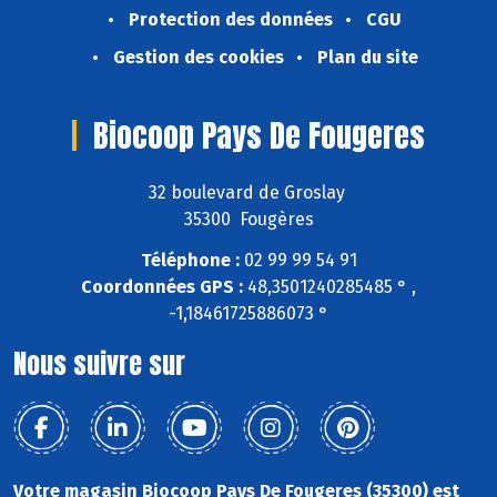
Protection des données
CGU
Gestion des cookies
Plan du site
Biocoop Pays De Fougeres
32 boulevard de Groslay
35300 Fougères
Téléphone :
02 99 99 54 91
Coordonnées GPS :
48,3501240285485 ° ,
-1,18461725886073 °
Nous suivre sur
Votre magasin Biocoop Pays De Fougeres (35300) est