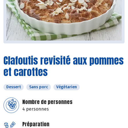
Clafoutis revisité aux pommes
et carottes
Dessert
Sans porc
Végétarien
Nombre de personnes
4 personnes
Préparation