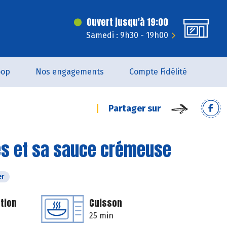
Ouvert jusqu'à 19:00
Samedi : 9h30 - 19h00
oop
Nos engagements
Compte Fidélité
Partager sur
mes et sa sauce crémeuse
er
tion
Cuisson
25 min