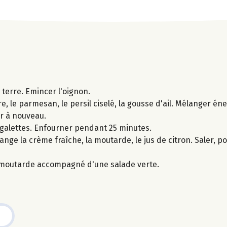
terre. Emincer l'oignon.
re, le parmesan, le persil ciselé, la gousse d'ail. Mélanger é
er à nouveau.
s galettes. Enfourner pendant 25 minutes.
e la crème fraîche, la moutarde, le jus de citron. Saler, po
 la moutarde accompagné d'une salade verte.