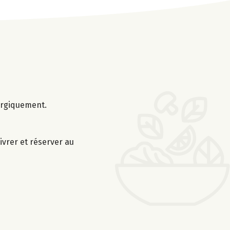
nergiquement.
ivrer et réserver au