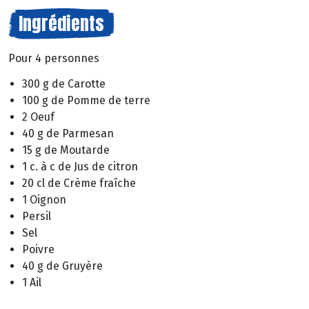
Ingrédients
Pour 4 personnes
300 g de Carotte
100 g de Pomme de terre
2 Oeuf
40 g de Parmesan
15 g de Moutarde
1 c. à c de Jus de citron
20 cl de Crème fraîche
1 Oignon
Persil
Sel
Poivre
40 g de Gruyère
1 Ail