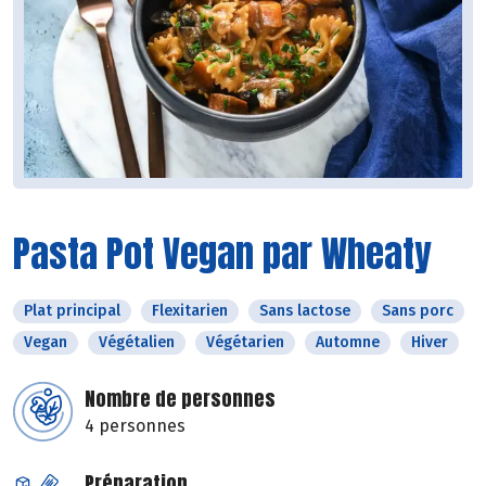
Pasta Pot Vegan par Wheaty
Plat principal
Flexitarien
Sans lactose
Sans porc
Vegan
Végétalien
Végétarien
Automne
Hiver
Nombre de personnes
4 personnes
Préparation