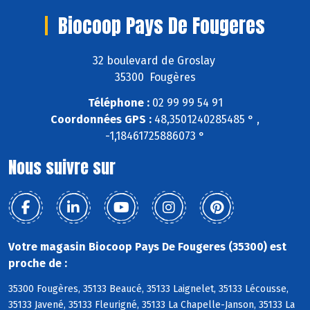
Biocoop Pays De Fougeres
32 boulevard de Groslay
35300 Fougères
Téléphone :
02 99 99 54 91
Coordonnées GPS :
48,3501240285485 ° ,
-1,18461725886073 °
Nous suivre sur
Votre magasin Biocoop Pays De Fougeres (35300) est
proche de :
35300 Fougères, 35133 Beaucé, 35133 Laignelet, 35133 Lécousse,
35133 Javené, 35133 Fleurigné, 35133 La Chapelle-Janson, 35133 La