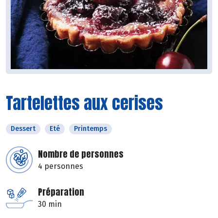
Tartelettes aux cerises
Dessert
Eté
Printemps
Nombre de personnes
4 personnes
Préparation
30 min