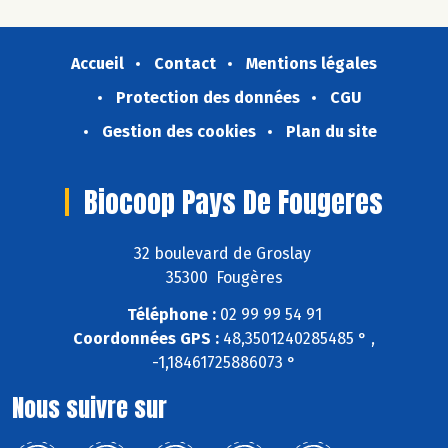
Accueil
Contact
Mentions légales
Protection des données
CGU
Gestion des cookies
Plan du site
Biocoop Pays De Fougeres
32 boulevard de Groslay
35300 Fougères
Téléphone :
02 99 99 54 91
Coordonnées GPS :
48,3501240285485 ° ,
-1,18461725886073 °
Nous suivre sur