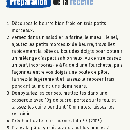
Préparation
de la
recette
Découpez le beurre bien froid en très petits
morceaux.
Versez dans un saladier la farine, le muesli, le sel,
ajoutez les petits morceaux de beurre, travaillez
rapidement la pâte du bout des doigts pour obtenir
un mélange d’aspect sablonneux. Au centre cassez
un œuf, incorporez-le à l’aide d’une fourchette, puis
façonnez entre vos doigts une boule de pâte,
farinez-la légèrement et laissez-la reposer frais
pendant au moins une demi heure.
Dénoyautez les cerises, mettez-les dans une
casserole avec 10g de sucre, portez sur le feu, et
laissez-les cuire pendant 10 minutes, laissez-les
refroidir.
Préchauffez le four thermostat n°7 (210°).
Etalez la pâte, garnissez des petites moules à