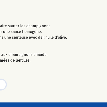
 faire sauter les champignons.
nir une sauce homogène.
ns une sauteuse avec de l’huile d’olive.
ce aux champignons chaude.
mées de lentilles.