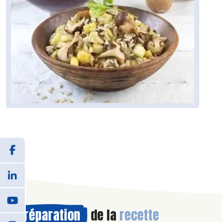
Préparation
de la
recette