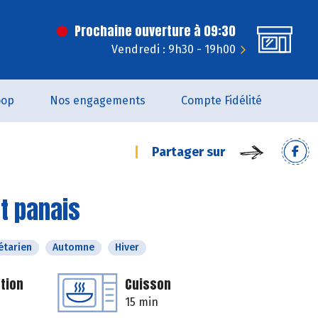
Prochaine ouverture à 09:30
Vendredi : 9h30 - 19h00
oop
Nos engagements
Compte Fidélité
Partager sur
t panais
étarien
Automne
Hiver
tion
Cuisson
15 min