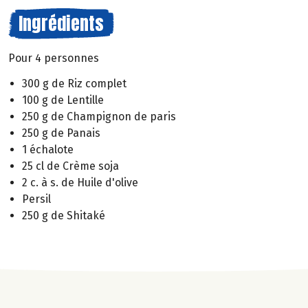
Ingrédients
Pour 4 personnes
300 g de Riz complet
100 g de Lentille
250 g de Champignon de paris
250 g de Panais
1 échalote
25 cl de Crème soja
2 c. à s. de Huile d'olive
Persil
250 g de Shitaké