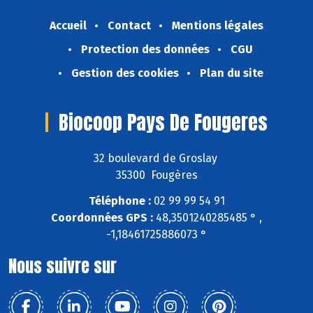
Accueil
Contact
Mentions légales
Protection des données
CGU
Gestion des cookies
Plan du site
Biocoop Pays De Fougeres
32 boulevard de Groslay
35300 Fougères
Téléphone :
02 99 99 54 91
Coordonnées GPS :
48,3501240285485 ° ,
-1,18461725886073 °
Nous suivre sur