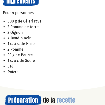
Ingrédients
Pour 4 personnes
600 g de Céleri rave
2 Pomme de terre
2 Oignon
4 Boudin noir
1 c. à s. de Huile
2 Pomme
50 g de Beurre
1 c. à c de Sucre
Sel
Poivre
Préparation
de la
recette