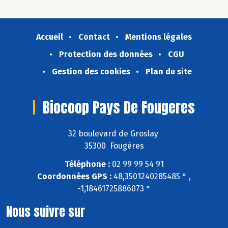
Accueil
Contact
Mentions légales
Protection des données
CGU
Gestion des cookies
Plan du site
Biocoop Pays De Fougeres
32 boulevard de Groslay
35300 Fougères
Téléphone :
02 99 99 54 91
Coordonnées GPS :
48,3501240285485 ° ,
-1,18461725886073 °
Nous suivre sur