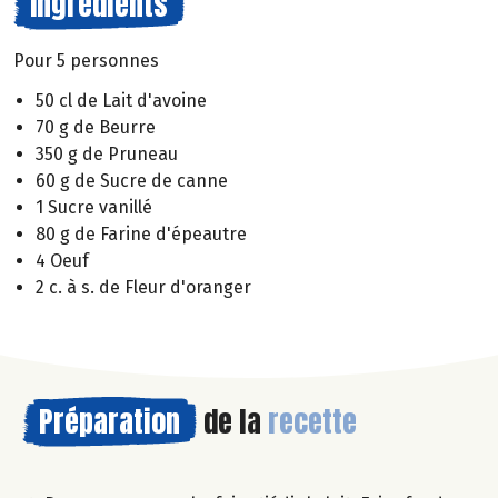
Ingrédients
Pour 5 personnes
50 cl de Lait d'avoine
70 g de Beurre
350 g de Pruneau
60 g de Sucre de canne
1 Sucre vanillé
80 g de Farine d'épeautre
4 Oeuf
2 c. à s. de Fleur d'oranger
Préparation
de la
recette