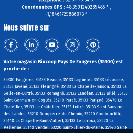
Coordonnées GPS :
48,3501240285485 ° ,
-1,18461725886073 °
Nous suivre sur
Votre magasin Biocoop Pays De Fougeres (35300) est
proche de :
35300 Fougères, 35133 Beaucé, 35133 Laignelet, 35133 Lécousse,
35133 Javené, 35133 Fleurigné, 35133 La Chapelle-Janson, 35133 La
Selle-en-Luitré, 35133 Romagné, 35133 Landéan, 35133 Billé, 35133
Saint-Germain-en-Coglès, 35210 Parcé, 35133 Parigné, 35470 Le
Chatellier, 35133 Le Châtellier, 35133 Luitré, 35133 Saint-Sauveur-
des-Landes, 35210 Dompierre-du-Chemin, 35210 Combourtillé,
35140 La Chapelle-Saint-Aubert, 35133 Le Loroux, 53220 La
Pellerine, 35140 Vendel, 53220 Saint-Ellier-du-Maine, 35140 Saint-